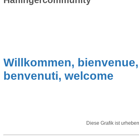
Haflingercommunity
Willkommen, bienvenue,
benvenuti, welcome
D
iese Grafik ist urhebe