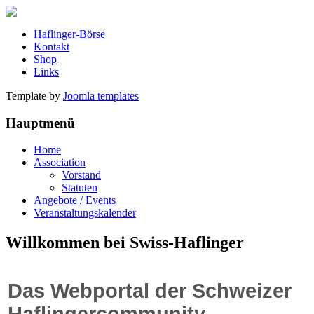
Haflinger-Börse
Kontakt
Shop
Links
Template by
Joomla templates
Hauptmenü
Home
Association
Vorstand
Statuten
Angebote / Events
Veranstaltungskalender
Willkommen bei Swiss-Haflinger
Das Webportal der Schweizer