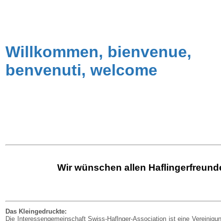
Willkommen, bienvenue,
benvenuti, welcome
Wir wünschen allen Haflingerfreunden
Das Kleingedruckte:
Die Interessengemeinschaft Swiss-Haflnger-Association ist eine Vereinigu