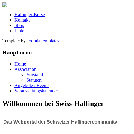
Haflinger-Börse
Kontakt
Shop
Links
Template by
Joomla templates
Hauptmenü
Home
Association
Vorstand
Statuten
Angebote / Events
Veranstaltungskalender
Willkommen bei Swiss-Haflinger
Das Webportal der Schweizer Haflingercommunity