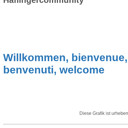
Haflingercommunity
Willkommen, bienvenue,
benvenuti, welcome
D
iese Grafik ist urhebe