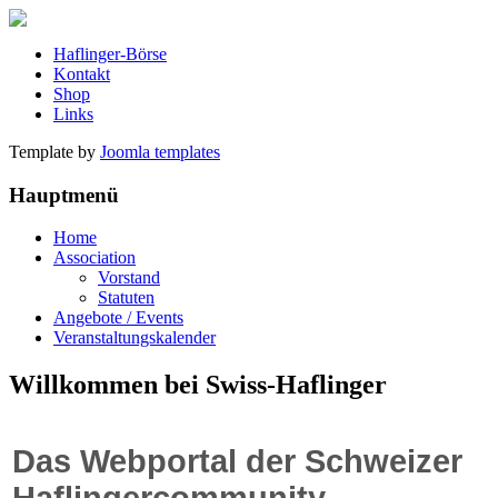
Haflinger-Börse
Kontakt
Shop
Links
Template by
Joomla templates
Hauptmenü
Home
Association
Vorstand
Statuten
Angebote / Events
Veranstaltungskalender
Willkommen bei Swiss-Haflinger
Das Webportal der Schweizer